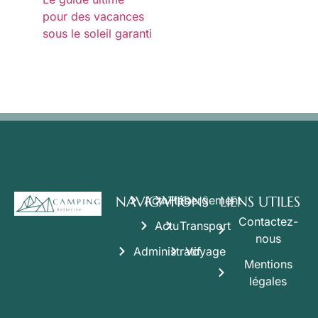
pour des vacances
sous le soleil garanti
NAVIGATIONS
Activités
Hébergement
LIENS UTILES
Contactez-
Actu
Transport
nous
Administratif
Voyage
Mentions
légales