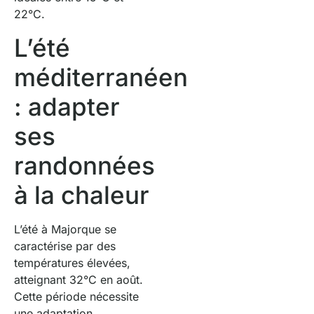
22°C.
L’été
méditerranéen
: adapter
ses
randonnées
à la chaleur
L’été à Majorque se
caractérise par des
températures élevées,
atteignant 32°C en août.
Cette période nécessite
une adaptation